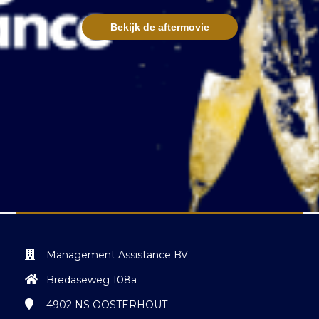
Bekijk de aftermovie
Management Assistance BV
Bredaseweg 108a
4902 NS
OOSTERHOUT