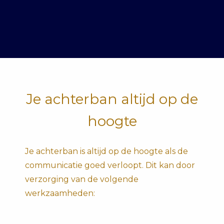
Je achterban altijd op de
hoogte
Je achterban is altijd op de hoogte als de
communicatie goed verloopt. Dit kan door
verzorging van de volgende
werkzaamheden: