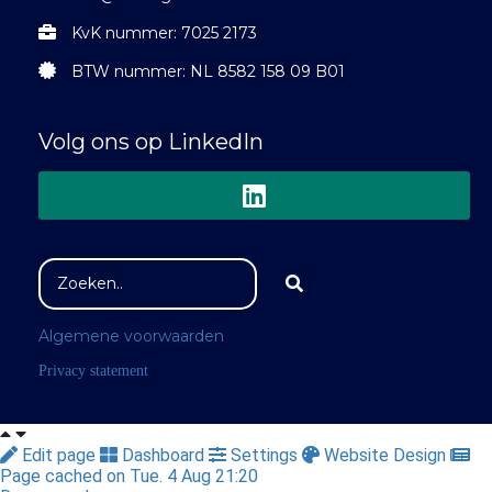
KvK nummer: 7025 2173
BTW nummer: NL 8582 158 09 B01
Volg ons op LinkedIn
Algemene voorwaarden
Privacy statement
Edit page
Dashboard
Settings
Website Design
Page cached on Tue. 4 Aug 21:20